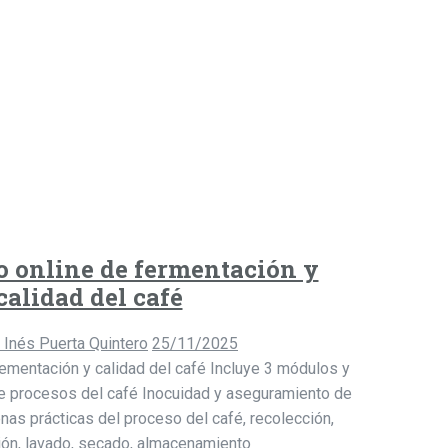
o online de fermentación y
calidad del café
a Inés Puerta Quintero
25/11/2025
ementación y calidad del café Incluye 3 módulos y
de procesos del café Inocuidad y aseguramiento de
enas prácticas del proceso del café, recolección,
ón, lavado, secado, almacenamiento