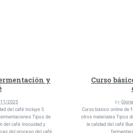
fermentación y
Curso básic
é
/11/2025
by
Glori
ad del café Incluye 5
Curso básico online de f
fermentaciones Tipos de
otros materiales Tipos 
n del café Inocuidad y
la calidad del café Bu
icas del proceso del café,
fermentaci