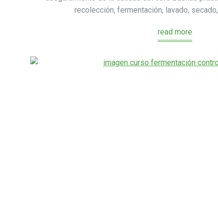
recolección, fermentación, lavado, secad
read more