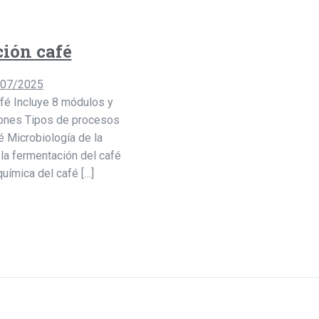
ión café
/07/2025
fé Incluye 8 módulos y
iones Tipos de procesos
é Microbiología de la
 la fermentación del café
química del café […]