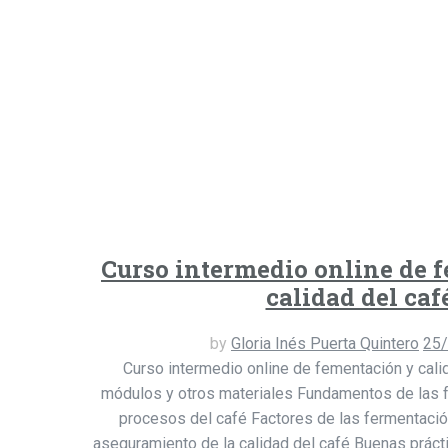
Curso intermedio online de 
calidad del caf
by
Gloria Inés Puerta Quintero
25
Curso intermedio online de fementación y calid
módulos y otros materiales Fundamentos de las 
procesos del café Factores de las fermentació
aseguramiento de la calidad del café Buenas práct