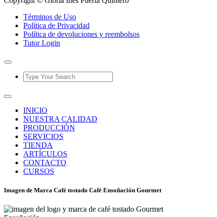
Copyright © Gloria Inés Puerta Quintero
Términos de Uso
Política de Privacidad
Política de devoluciones y reembolsos
Tutor Login
INICIO
NUESTRA CALIDAD
PRODUCCIÓN
SERVICIOS
TIENDA
ARTÍCULOS
CONTACTO
CURSOS
Imagen de Marca Café tostado Café Ensoñación Gourmet