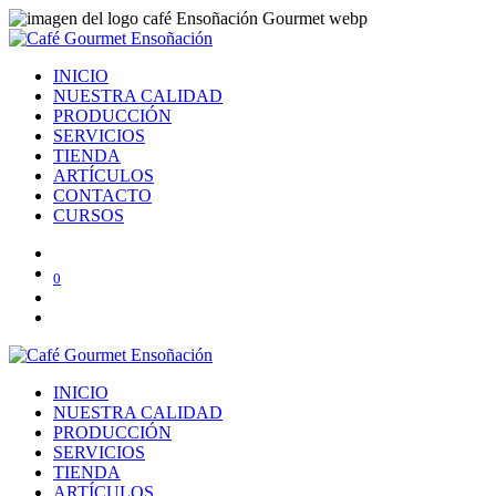
INICIO
NUESTRA CALIDAD
PRODUCCIÓN
SERVICIOS
TIENDA
ARTÍCULOS
CONTACTO
CURSOS
0
INICIO
NUESTRA CALIDAD
PRODUCCIÓN
SERVICIOS
TIENDA
ARTÍCULOS