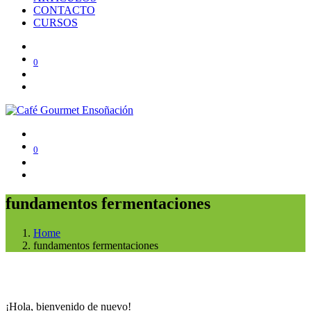
CONTACTO
CURSOS
0
0
fundamentos fermentaciones
Home
fundamentos fermentaciones
¡Hola, bienvenido de nuevo!