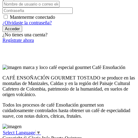
Mantenerme conectado
¿Olvidaste la contraseña?
Acceder
¿No tienes una cuenta?
Regístrate ahora
CAFÉ ENSOÑACIÓN GOURMET TOSTADO se produce en las
montañas de Manizales, Caldas y en la región del Paisaje Cultural
Cafetero de Colombia, patrimonio de la humanidad, en suelos de
origen volcánico.
Todos los procesos de café Ensoñación gourmet son
cuidadosamente controlados hasta obtener un café de especialidad
suave, con notas dulces, cítricas, frutales.
Select Language
▼