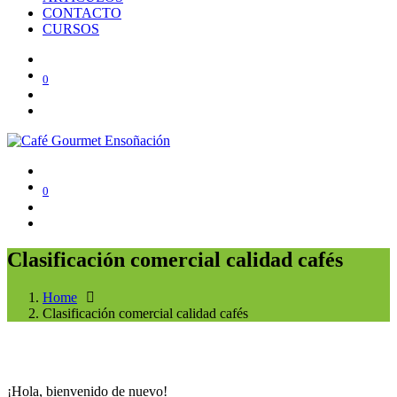
CONTACTO
CURSOS
0
0
Clasificación comercial calidad cafés
Home
Clasificación comercial calidad cafés
¡Hola, bienvenido de nuevo!