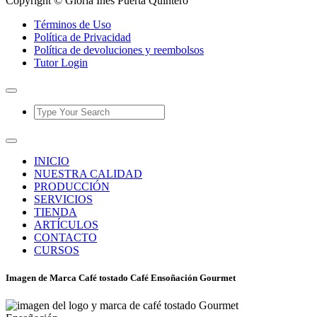
Copyright © Gloria Inés Puerta Quintero
Términos de Uso
Política de Privacidad
Política de devoluciones y reembolsos
Tutor Login
INICIO
NUESTRA CALIDAD
PRODUCCIÓN
SERVICIOS
TIENDA
ARTÍCULOS
CONTACTO
CURSOS
Imagen de Marca Café tostado Café Ensoñación Gourmet