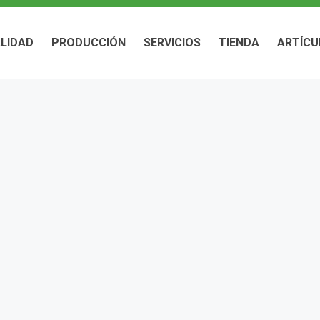
LIDAD
PRODUCCIÓN
SERVICIOS
TIENDA
ARTÍCU
LIDAD
PRODUCCIÓN
SERVICIOS
TIENDA
ARTÍCU