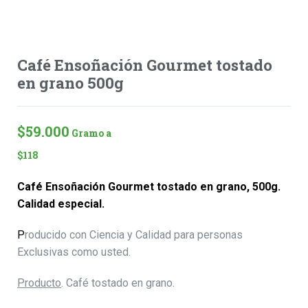
Café Ensoñación Gourmet tostado
en grano 500g
$
59.000
 Gramo a
$
118
Café Ensoñación Gourmet tostado en grano, 500g.
Calidad especial.
P
roducido con Ciencia y Calidad para personas
Exclusivas como usted.
Producto
. Café tostado en grano.