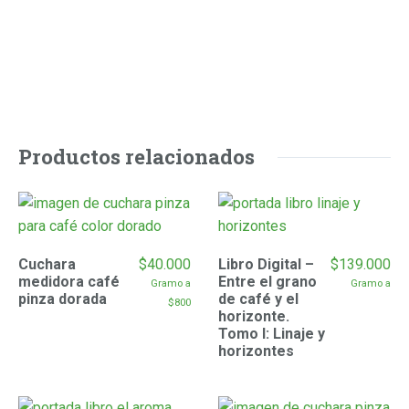
Productos relacionados
Cuchara
$
40.000
Libro Digital –
$
139.000
medidora café
Entre el grano
 Gramo a
 Gramo a
pinza dorada
de café y el
$
800
horizonte.
Tomo I: Linaje y
horizontes