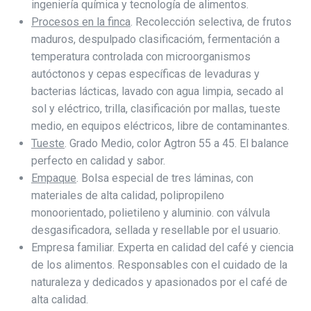
ingeniería química y tecnología de alimentos.
Procesos en la finca
. Recolección selectiva, de frutos
maduros, despulpado clasificacióm, fermentación a
temperatura controlada con microorganismos
autóctonos y cepas específicas de levaduras y
bacterias lácticas, lavado con agua limpia, secado al
sol y eléctrico, trilla, clasificación por mallas, tueste
medio, en equipos eléctricos, libre de contaminantes.
Tueste
. Grado Medio, color Agtron 55 a 45. El balance
perfecto en calidad y sabor.
Empaque
. Bolsa especial de tres láminas, con
materiales de alta calidad, polipropileno
monoorientado, polietileno y aluminio. con válvula
desgasificadora, sellada y resellable por el usuario.
Empresa familiar. Experta en calidad del café y ciencia
de los alimentos. Responsables con el cuidado de la
naturaleza y dedicados y apasionados por el café de
alta calidad.