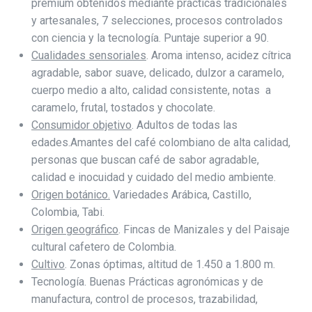
premium obtenidos mediante prácticas tradicionales
y artesanales, 7 selecciones, procesos controlados
con ciencia y la tecnología. Puntaje superior a 90.
Cualidades sensoriales
. Aroma intenso, acidez cítrica
agradable, sabor suave, delicado, dulzor a caramelo,
cuerpo medio a alto, calidad consistente, notas a
caramelo, frutal, tostados y chocolate.
Consumidor objetivo
. Adultos de todas las
edades.Amantes del café colombiano de alta calidad,
personas que buscan café de sabor agradable,
calidad e inocuidad y cuidado del medio ambiente.
Origen botánico.
Variedades Arábica, Castillo,
Colombia, Tabi.
Origen geográfico
. Fincas de Manizales y del Paisaje
cultural cafetero de Colombia.
Cultivo
. Zonas óptimas, altitud de 1.450 a 1.800 m.
Tecnología. Buenas Prácticas agronómicas y de
manufactura, control de procesos, trazabilidad,