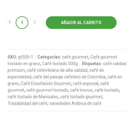
Quantity
AÑADIR AL CARRITO
SKU:
gt500-1
Categorías:
café gourmet
,
Café gourmet
tostado en grano
,
Café tostado 500g
Etiquetas:
café calidad
premium
,
café colombiano de alta calidad
,
café de
especialidad
,
café del paisaje cafetero de Colombia
,
café en
grano
,
Café Ensoñación Gourmet
,
café especial
,
café
gourmet
,
café gourmet tostado
,
café inocuo
,
café tostado
,
café tostado de Manizales
,
café tostado gourmet
,
Trazabilidad del café
,
variedades Arábica de café