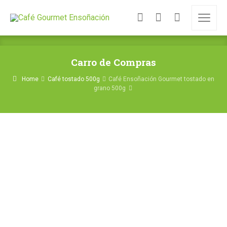
Carro de Compras
Home
Café tostado 500g
Café Ensoñación Gourmet tostado en
grano 500g