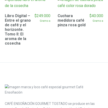
Libro Digital –
$
249.000
Cuchara
$
40.000
Entre el grano
medidora café
 Gramo a
 Gramo a
de café y el
pinza rosa gold
horizonte.
Tomo II: El
aroma de la
cosecha
CAFÉ ENSOÑACIÓN GOURMET TOSTADO se produce en las