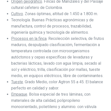
Origen geográfico
. Fincas de Manizales y del Paisaje
cultural cafetero de Colombia.
Cultivo
. Zonas óptimas, altitud de 1.450 a 1.800 m.
Tecnología. Buenas Prácticas agronómicas y de
manufactura, control de procesos, trazabilidad,
ingeniería química y tecnología de alimentos.
Procesos en la finca
. Recolección selectiva, de frutos
maduros, despulpado clasificacióm, fermentación a
temperatura controlada con microorganismos
autóctonos y cepas específicas de levaduras y
bacterias lácticas, lavado con agua limpia, secado al
sol y eléctrico, trilla, clasificación por mallas, tueste
medio, en equipos eléctricos, libre de contaminantes.
Tueste
. Grado Medio, color Agtron 55 a 45. El balance
perfecto en calidad y sabor.
Empaque
. Bolsa especial de tres láminas, con
materiales de alta calidad, polipropileno
monoorientado, polietileno y aluminio. con válvula