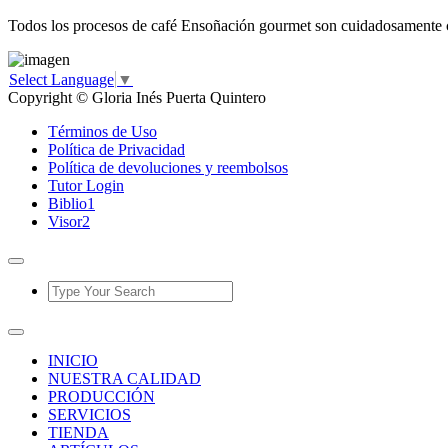
Todos los procesos de café Ensoñación gourmet son cuidadosamente cont
Select Language
▼
Copyright © Gloria Inés Puerta Quintero
Términos de Uso
Política de Privacidad
Política de devoluciones y reembolsos
Tutor Login
Biblio1
Visor2
INICIO
NUESTRA CALIDAD
PRODUCCIÓN
SERVICIOS
TIENDA