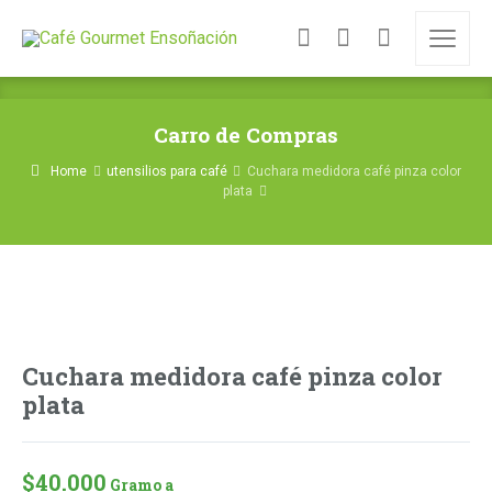
Carro de Compras
Home
utensilios para café
Cuchara medidora café pinza color
plata
Cuchara medidora café pinza color
plata
$
40.000
 Gramo a