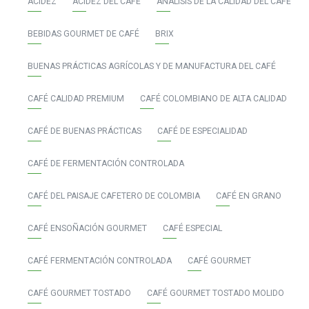
ACIDEZ
ACIDEZ DEL CAFÉ
ANÁLISIS DE LA CALIDAD DEL CAFÉ
BEBIDAS GOURMET DE CAFÉ
BRIX
BUENAS PRÁCTICAS AGRÍCOLAS Y DE MANUFACTURA DEL CAFÉ
CAFÉ CALIDAD PREMIUM
CAFÉ COLOMBIANO DE ALTA CALIDAD
CAFÉ DE BUENAS PRÁCTICAS
CAFÉ DE ESPECIALIDAD
CAFÉ DE FERMENTACIÓN CONTROLADA
CAFÉ DEL PAISAJE CAFETERO DE COLOMBIA
CAFÉ EN GRANO
CAFÉ ENSOÑACIÓN GOURMET
CAFÉ ESPECIAL
CAFÉ FERMENTACIÓN CONTROLADA
CAFÉ GOURMET
CAFÉ GOURMET TOSTADO
CAFÉ GOURMET TOSTADO MOLIDO