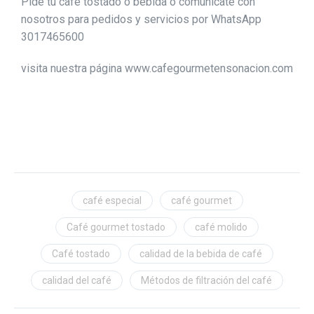
Pide tu café tostado o bebida o comunícate con
nosotros para pedidos y servicios por WhatsApp
3017465600
visita nuestra página www.cafegourmetensonacion.com
café especial
café gourmet
Café gourmet tostado
café molido
Café tostado
calidad de la bebida de café
calidad del café
Métodos de filtración del café