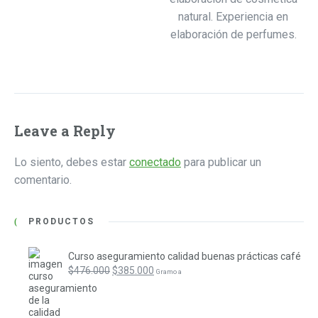
natural. Experiencia en
elaboración de perfumes.
Leave a Reply
Lo siento, debes estar
conectado
para publicar un
comentario.
PRODUCTOS
Curso aseguramiento calidad buenas prácticas café
$
476.000
$
385.000
 Gramo a