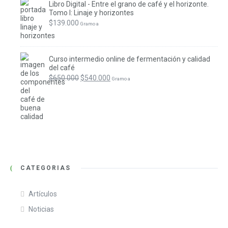
Libro Digital - Entre el grano de café y el horizonte.
Tomo I: Linaje y horizontes
$
139.000
 Gramo a
Curso intermedio online de fermentación y calidad
del café
$
650.000
$
540.000
 Gramo a
CATEGORIAS
Artículos
Noticias