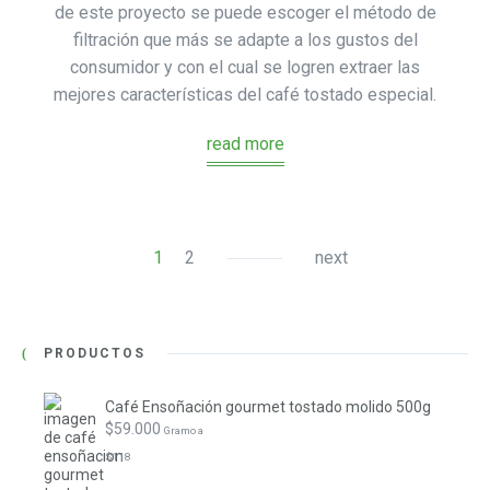
de este proyecto se puede escoger el método de
filtración que más se adapte a los gustos del
consumidor y con el cual se logren extraer las
mejores características del café tostado especial.
read more
1
2
next
PRODUCTOS
Café Ensoñación gourmet tostado molido 500g
$
59.000
 Gramo a
$
118